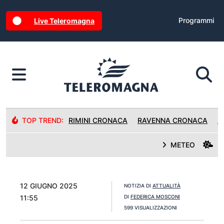
Programmi
Live Teleromagna
TOP TREND:
RIMINI CRONACA
RAVENNA CRONACA
R
METEO
12 GIUGNO 2025
NOTIZIA DI
ATTUALITÀ
11:55
DI
FEDERICA MOSCONI
599 VISUALIZZAZIONI