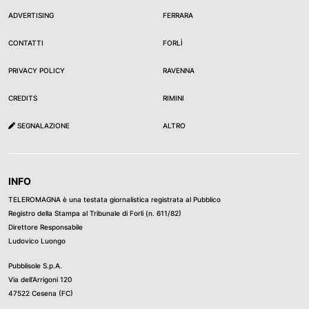
ADVERTISING
FERRARA
CONTATTI
FORLÌ
PRIVACY POLICY
RAVENNA
CREDITS
RIMINI
SEGNALAZIONE
ALTRO
INFO
TELEROMAGNA è una testata giornalistica registrata al Pubblico
Registro della Stampa al Tribunale di Forli (n. 611/82)
Direttore Responsabile
Ludovico Luongo
Pubblisole S.p.A.
Via dell’Arrigoni 120
47522 Cesena (FC)