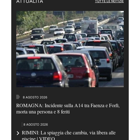
ATTUALITÀ
TUTTE LE NOTIZIE
8 AGOSTO 2026
ROMAGNA: Incidente sulla A14 tra Faenza e Forlì,
morta una persona e 8 feriti
8 AGOSTO 2026
RIMINI: La spiaggia che cambia, via libera alle
piscine | VIDEO