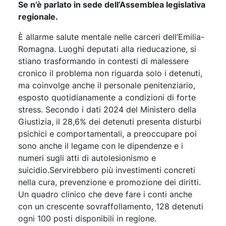
Se n’è parlato in sede dell’Assemblea legislativa
regionale.
È allarme salute mentale nelle carceri dell’Emilia-
Romagna. Luoghi deputati alla rieducazione, si
stiano trasformando in contesti di malessere
cronico il problema non riguarda solo i detenuti,
ma coinvolge anche il personale penitenziario,
esposto quotidianamente a condizioni di forte
stress. Secondo i dati 2024 del Ministero della
Giustizia, il 28,6% dei detenuti presenta disturbi
psichici e comportamentali, a preoccupare poi
sono anche il legame con le dipendenze e i
numeri sugli atti di autolesionismo e
suicidio.Servirebbero più investimenti concreti
nella cura, prevenzione e promozione dei diritti.
Un quadro clinico che deve fare i conti anche
con un crescente sovraffollamento, 128 detenuti
ogni 100 posti disponibili in regione.