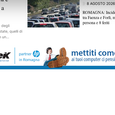
8 AGOSTO 2026
 a
ROMAGNA: Inciden
tra Faenza e Forlì, 
persona e 8 feriti
 degli
tate, quelli di
n un
 tradizione e