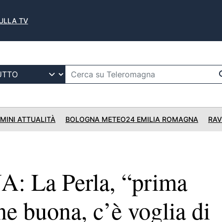
SULLA TV
IMINI ATTUALITÀ
BOLOGNA METEO24 EMILIA ROMAGNA
RAV
 La Perla, “prima
e buona, c’è voglia di