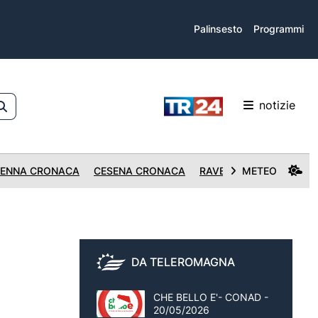
Palinsesto
Programmi
notizie
ENNA CRONACA
CESENA CRONACA
RAVENNA CRONACA
METEO
DA TELEROMAGNA
CHE BELLO E'- CONAD -
20/05/2026