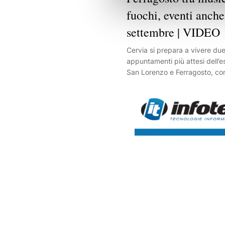
fuochi, eventi anche
settembre | VIDEO
Cervia si prepara a vivere due
appuntamenti più attesi dell’es
San Lorenzo e Ferragosto, co
programma che unisce musica,
spettacolo