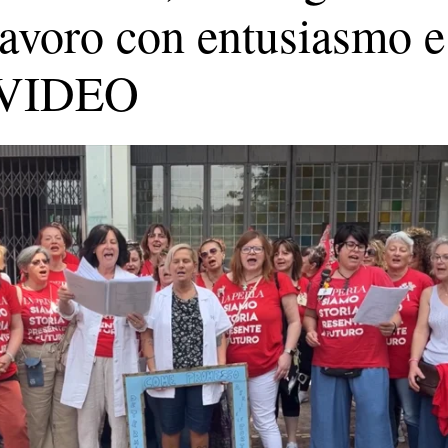
lavoro con entusiasmo e
| VIDEO