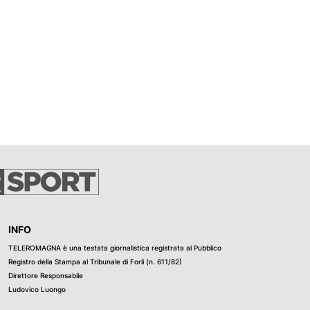
INFO
TELEROMAGNA è una testata giornalistica registrata al Pubblico
Registro della Stampa al Tribunale di Forli (n. 611/82)
Direttore Responsabile
Ludovico Luongo