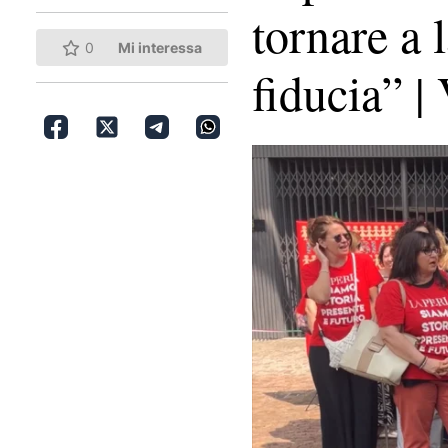
tornare a 
0
Mi interessa
fiducia” 