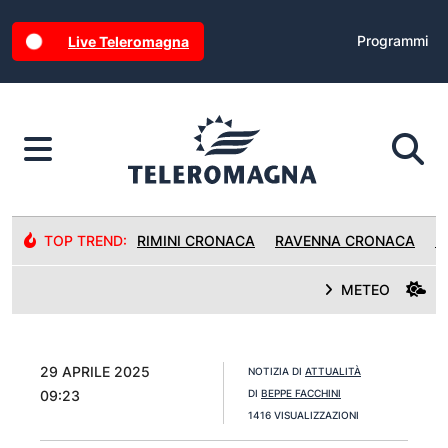
Programmi
Live Teleromagna
TOP TREND:
RIMINI CRONACA
RAVENNA CRONACA
R
METEO
29 APRILE 2025
NOTIZIA DI
ATTUALITÀ
09:23
DI
BEPPE FACCHINI
1416 VISUALIZZAZIONI