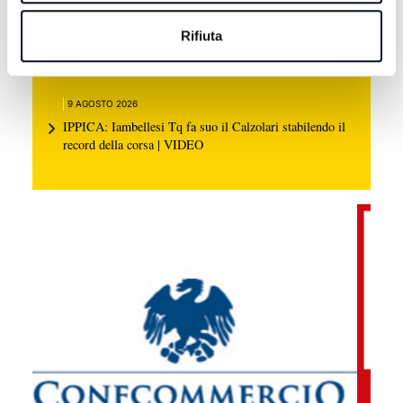
9 AGOSTO 2026
Rifiuta
CALCIO: Diamanti ha dato spazio alle seconde linee,
"Minuti preziosi nelle loro gambe" | VIDEO
9 AGOSTO 2026
IPPICA: Iambellesi Tq fa suo il Calzolari stabilendo il
record della corsa | VIDEO