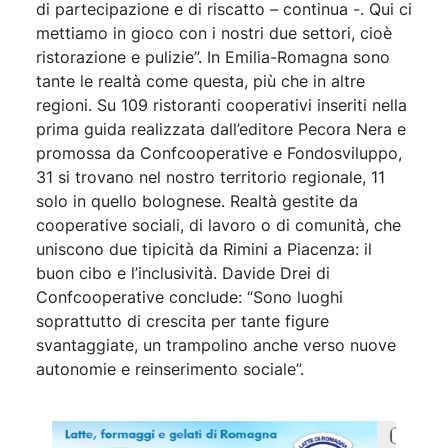
di partecipazione e di riscatto – continua -. Qui ci
mettiamo in gioco con i nostri due settori, cioè
ristorazione e pulizie”. In Emilia-Romagna sono
tante le realtà come questa, più che in altre
regioni. Su 109 ristoranti cooperativi inseriti nella
prima guida realizzata dall’editore Pecora Nera e
promossa da Confcooperative e Fondosviluppo,
31 si trovano nel nostro territorio regionale, 11
solo in quello bolognese. Realtà gestite da
cooperative sociali, di lavoro o di comunità, che
uniscono due tipicità da Rimini a Piacenza: il
buon cibo e l’inclusività. Davide Drei di
Confcooperative conclude: “Sono luoghi
soprattutto di crescita per tante figure
svantaggiate, un trampolino anche verso nuove
autonomie e reinserimento sociale”.