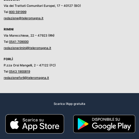
Via dei Trattati Comunitari Europei, 17 – 40127 (BO)
Tel
800 591999
redazione@teleromagna.it
RIMINI
Via Marecchiese, 22 – 47923 (RN)
Tel
0541 709000
redazionerimini@teleromagna.it
FORLÌ
P.zza Orsi Mangelli, 2 – 47122 (FC)
Tel
0543 1900819
redazioneforli@teleromagna.it
Scarica l'App gratuita