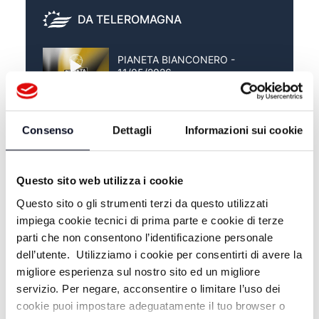
DA TELEROMAGNA
PIANETA BIANCONERO -
11/05/2026
PIANETA BIANCONERO -
04/05/2026
Consenso
Dettagli
Informazioni sui cookie
PIANETA BIANCONERO -
27/04/2026
Questo sito web utilizza i cookie
Questo sito o gli strumenti terzi da questo utilizzati
impiega cookie tecnici di prima parte e cookie di terze
parti che non consentono l’identificazione personale
dell’utente. Utilizziamo i cookie per consentirti di avere la
migliore esperienza sul nostro sito ed un migliore
servizio. Per negare, acconsentire o limitare l’uso dei
cookie puoi impostare adeguatamente il tuo browser o