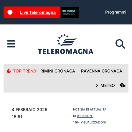
Programmi
Live Teleromagna
TOP TREND:
RIMINI CRONACA
RAVENNA CRONACA
R
METEO
4 FEBBRAIO 2025
NOTIZIA DI
ATTUALITÀ
15:51
DI
REDAZIONE
1164 VISUALIZZAZIONI