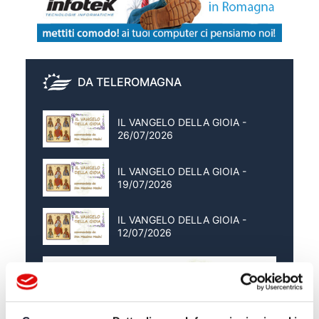
DA TELEROMAGNA
IL VANGELO DELLA GIOIA -
26/07/2026
IL VANGELO DELLA GIOIA -
19/07/2026
IL VANGELO DELLA GIOIA -
12/07/2026