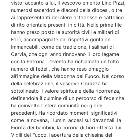
visto, accanto a lui, il vescovo emerito Lino Pizzi,
numerosi sacerdoti e diaconi della diocesi, oltre
ai rappresentanti del clero ortodosso e cattolico
di rito orientale presenti in città. Nelle prime file
hanno preso posto le autorità civili e militari di
Forlì, accompagnate dai rispettivi gonfaloni.
Immancabili, come da tradizione, i salinari di
Cervia, che ogni anno rinnovano il loro legame
con la Patrona. L’evento ha richiamato un folto
numero di fedeli, che hanno reso omaggio
all’immagine della Madonna del Fuoco. Nel corso
della celebrazione, il vescovo Corazza ha
sottolineato il valore spirituale della ricorrenza,
definendola il culmine di un percorso di fede che
ha coinvolto l’intera comunità nei giorni
precedenti. Ha ricordato momenti significativi
come la novena, i lumini accesi sui davanzali, la
Fiorita dei bambini, la corona di fiori offerta dai
Vigili del Fuoco, l’apertura della chiesina del