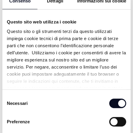
Consenso
Dettagli
Informazioni sui cookie
Questo sito web utilizza i cookie
Questo sito o gli strumenti terzi da questo utilizzati
impiega cookie tecnici di prima parte e cookie di terze
parti che non consentono l’identificazione personale
ALTRE NOTIZIE
TUTTE LE NOTIZIE
dell’utente. Utilizziamo i cookie per consentirti di avere la
migliore esperienza sul nostro sito ed un migliore
servizio. Per negare, acconsentire o limitare l’uso dei
cookie puoi impostare adeguatamente il tuo browser o
seguire le indicazioni qui contenute, che ti invitiamo in
ogni caso a leggere per maggiori informazioni in materia
di trattamento dei dati personali.
Selezione
Necessari
del
consenso
Preferenze