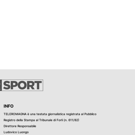
INFO
TELEROMAGNA è una testata giornalistica registrata al Pubblico
Registro della Stampa al Tribunale di Forli (n. 611/82)
Direttore Responsabile
Ludovico Luongo