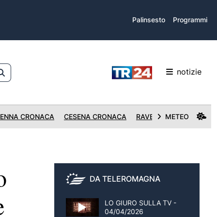
Palinsesto
Programmi
notizie
ENNA CRONACA
CESENA CRONACA
RAVENNA CRONACA
METEO
o
DA TELEROMAGNA
e
LO GIURO SULLA TV -
04/04/2026