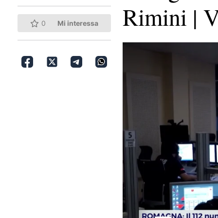
Rimini |
0
Mi interessa