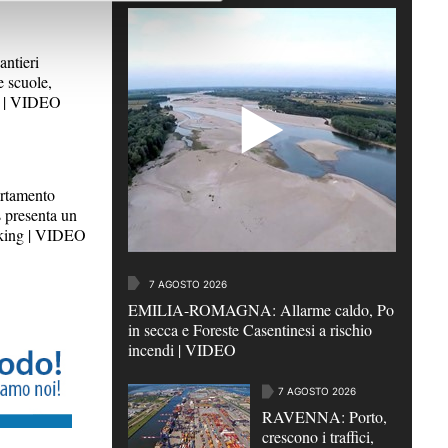
ntieri
 scuole,
o" | VIDEO
tamento
 presenta un
oking | VIDEO
7 AGOSTO 2026
EMILIA-ROMAGNA: Allarme caldo, Po
in secca e Foreste Casentinesi a rischio
incendi | VIDEO
7 AGOSTO 2026
RAVENNA: Porto,
crescono i traffici,