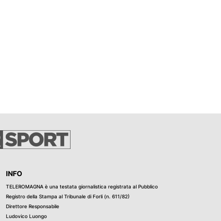
INFO
TELEROMAGNA è una testata giornalistica registrata al Pubblico
Registro della Stampa al Tribunale di Forli (n. 611/82)
Direttore Responsabile
Ludovico Luongo