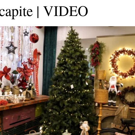
 capite | VIDEO