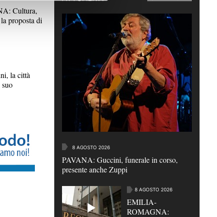
: Cultura,
la proposta di
 la città
l suo
8 AGOSTO 2026
PAVANA: Guccini, funerale in corso,
presente anche Zuppi
8 AGOSTO 2026
EMILIA-
ROMAGNA: