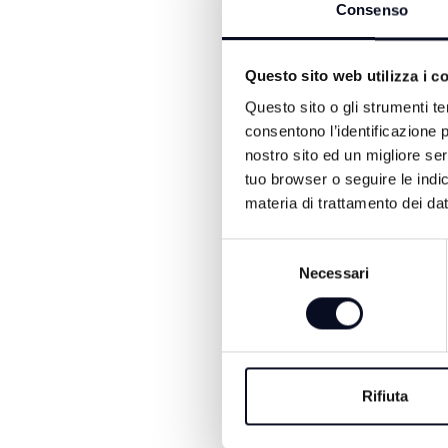
Consenso
centri cittadini, contribue
Questo sito web utilizza i c
Questo sito o gli strumenti te
consentono l’identificazione p
nostro sito ed un migliore se
tuo browser o seguire le indic
materia di trattamento dei dat
ALTRE NOTIZIE DI ATTUA
Selezione
Necessari
del
consenso
Rifiuta