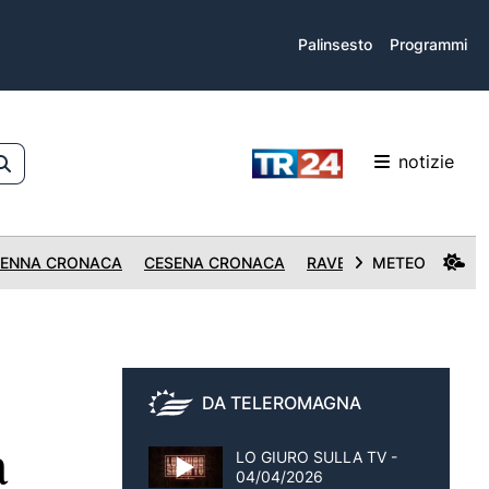
Palinsesto
Programmi
notizie
ENNA CRONACA
CESENA CRONACA
RAVENNA CRONACA
METEO
DA TELEROMAGNA
a
LO GIURO SULLA TV -
04/04/2026