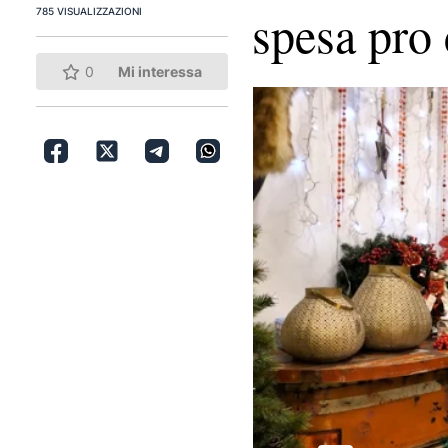
spesa pro
785 VISUALIZZAZIONI
0
Mi interessa