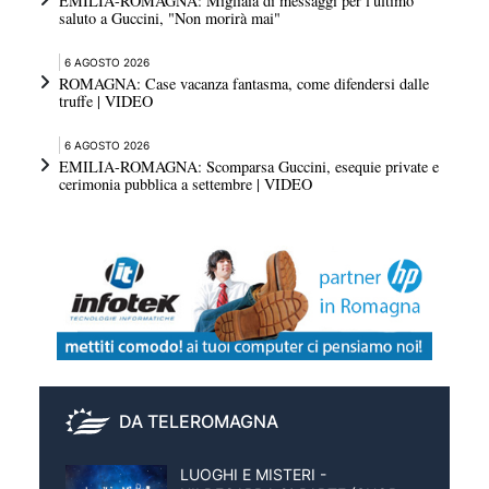
EMILIA-ROMAGNA: Migliaia di messaggi per l'ultimo
saluto a Guccini, "Non morirà mai"
6 AGOSTO 2026
ROMAGNA: Case vacanza fantasma, come difendersi dalle
truffe | VIDEO
6 AGOSTO 2026
EMILIA-ROMAGNA: Scomparsa Guccini, esequie private e
cerimonia pubblica a settembre | VIDEO
DA TELEROMAGNA
LUOGHI E MISTERI -