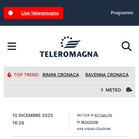
Programmi
Live Teleromagna
TOP TREND:
RIMINI CRONACA
RAVENNA CRONACA
R
METEO
10 DICEMBRE 2025
NOTIZIA DI
ATTUALITÀ
16:26
DI
REDAZIONE
448 VISUALIZZAZIONI