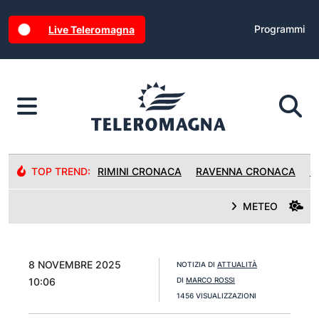
Programmi
Live Teleromagna
TOP TREND:
RIMINI CRONACA
RAVENNA CRONACA
R
METEO
8 NOVEMBRE 2025
NOTIZIA DI
ATTUALITÀ
10:06
DI
MARCO ROSSI
1456 VISUALIZZAZIONI