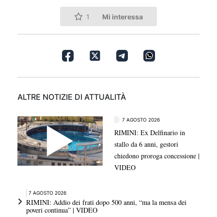
Mi interessa
1
ALTRE NOTIZIE DI ATTUALITÀ
7 AGOSTO 2026
RIMINI: Ex Delfinario in
stallo da 6 anni, gestori
chiedono proroga concessione |
VIDEO
7 AGOSTO 2026
RIMINI: Addio dei frati dopo 500 anni, “ma la mensa dei
poveri continua” | VIDEO