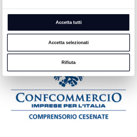
CERVIA: Morte Musiani, preso il branco, accusa di
omicidio per futili motivi
Accetta tutti
Accetta selezionati
Rifiuta