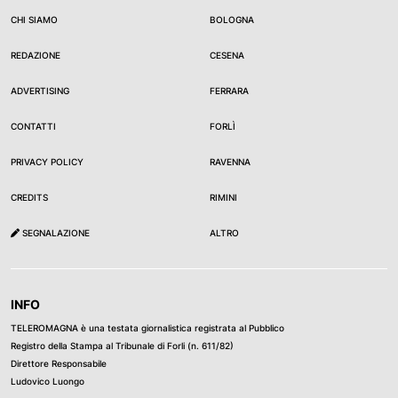
CHI SIAMO
BOLOGNA
REDAZIONE
CESENA
ADVERTISING
FERRARA
CONTATTI
FORLÌ
PRIVACY POLICY
RAVENNA
CREDITS
RIMINI
SEGNALAZIONE
ALTRO
INFO
TELEROMAGNA è una testata giornalistica registrata al Pubblico
Registro della Stampa al Tribunale di Forli (n. 611/82)
Direttore Responsabile
Ludovico Luongo