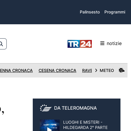
Palinsesto
Programmi
notizie
ENNA CRONACA
CESENA CRONACA
RAVENNA CRONACA
METEO
,
DA TELEROMAGNA
LUOGHI E MISTERI -
HILDEGARDA 2° PARTE