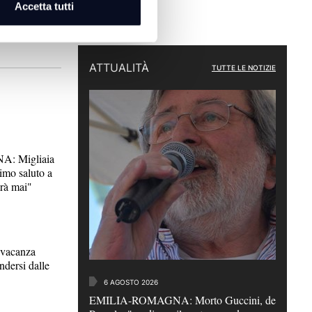
Accetta tutti
ATTUALITÀ
TUTTE LE NOTIZIE
: Migliaia
timo saluto a
rà mai"
acanza
ndersi dalle
6 AGOSTO 2026
EMILIA-ROMAGNA: Morto Guccini, de