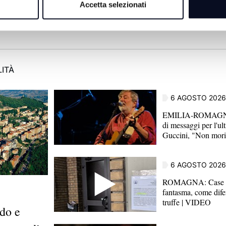
Accetta selezionati
LITÀ
6 AGOSTO 2026
EMILIA-ROMAGNA
di messaggi per l'ul
Guccini, "Non mori
6 AGOSTO 2026
ROMAGNA: Case v
fantasma, come dife
truffe | VIDEO
do e