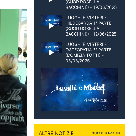
(SUOR ROSELLA
BACCHINI)) - 19/06/2025
LUOGHI E MISTERI -
HILDEGARDA 1° PARTE
(SUOR ROSELLA
BACCHINI)) - 12/06/2025
LUOGHI E MISTERI -
OSTEOPATIA 2° PARTE
(DOMIZIA TOTTI) -
05/06/2025
ALTRE NOTIZIE
TUTTE LE NOTIZIE