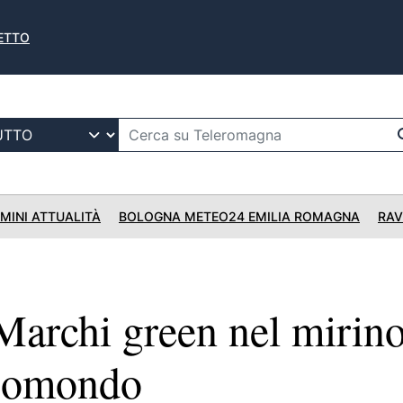
NETTO
IMINI ATTUALITÀ
BOLOGNA METEO24 EMILIA ROMAGNA
RAV
archi green nel mirino
Ecomondo