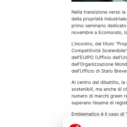
Nella transizione verso la
della proprietà industrial
primo seminario dedicato 
novembre a Ecomondo, la f
L’incontro, dal titolo “Pr
Competitività Sostenibile”
dell’EUIPO (Ufficio dell’U
dell’Organizzazione Mondia
dell’Ufficio di Stato Breve
Al centro del dibattito, l
sostenibili, ma anche di ch
numero di marchi green re
superano l’esame di registr
Emblematico è il caso di 
descrittivo: indica solo c