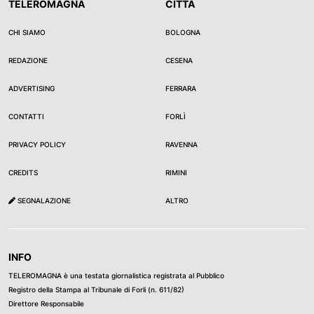
TELEROMAGNA
CITTÀ
CHI SIAMO
BOLOGNA
REDAZIONE
CESENA
ADVERTISING
FERRARA
CONTATTI
FORLÌ
PRIVACY POLICY
RAVENNA
CREDITS
RIMINI
SEGNALAZIONE
ALTRO
INFO
TELEROMAGNA è una testata giornalistica registrata al Pubblico
Registro della Stampa al Tribunale di Forli (n. 611/82)
Direttore Responsabile