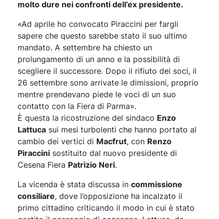
molto dure nei confronti dell’ex presidente.
«Ad aprile ho convocato Piraccini per fargli
sapere che questo sarebbe stato il suo ultimo
mandato. A settembre ha chiesto un
prolungamento di un anno e la possibilità di
scegliere il successore. Dopo il rifiuto dei soci, il
26 settembre sono arrivate le dimissioni, proprio
mentre prendevano piede le voci di un suo
contatto con la Fiera di Parma».
È questa la ricostruzione del sindaco
Enzo
Lattuca
sui mesi turbolenti che hanno portato al
cambio dei vertici di
Macfrut
, con
Renzo
Piraccini
sostituito dal nuovo presidente di
Cesena Fiera
Patrizio Neri
.
La vicenda è stata discussa in
commissione
consiliare
, dove l’opposizione ha incalzato il
primo cittadino criticando il modo in cui è stato