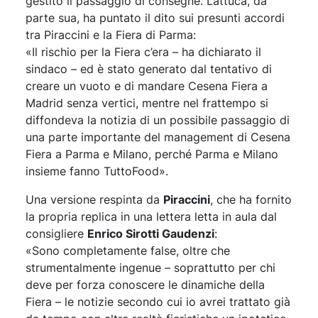
gestito il passaggio di consegne. Lattuca, da
parte sua, ha puntato il dito sui presunti accordi
tra Piraccini e la Fiera di Parma:
«Il rischio per la Fiera c’era – ha dichiarato il
sindaco – ed è stato generato dal tentativo di
creare un vuoto e di mandare Cesena Fiera a
Madrid senza vertici, mentre nel frattempo si
diffondeva la notizia di un possibile passaggio di
una parte importante del management di Cesena
Fiera a Parma e Milano, perché Parma e Milano
insieme fanno TuttoFood».
Una versione respinta da
Piraccini
, che ha fornito
la propria replica in una lettera letta in aula dal
consigliere
Enrico Sirotti Gaudenzi
:
«Sono completamente false, oltre che
strumentalmente ingenue – soprattutto per chi
deve per forza conoscere le dinamiche della
Fiera – le notizie secondo cui io avrei trattato già