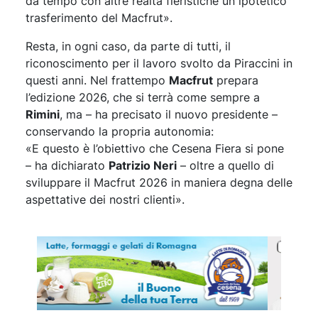
da tempo con altre realtà fieristiche un ipotetico
trasferimento del Macfrut».
Resta, in ogni caso, da parte di tutti, il
riconoscimento per il lavoro svolto da Piraccini in
questi anni. Nel frattempo
Macfrut
prepara
l’edizione 2026, che si terrà come sempre a
Rimini
, ma – ha precisato il nuovo presidente –
conservando la propria autonomia:
«E questo è l’obiettivo che Cesena Fiera si pone
– ha dichiarato
Patrizio Neri
– oltre a quello di
sviluppare il Macfrut 2026 in maniera degna delle
aspettative dei nostri clienti».