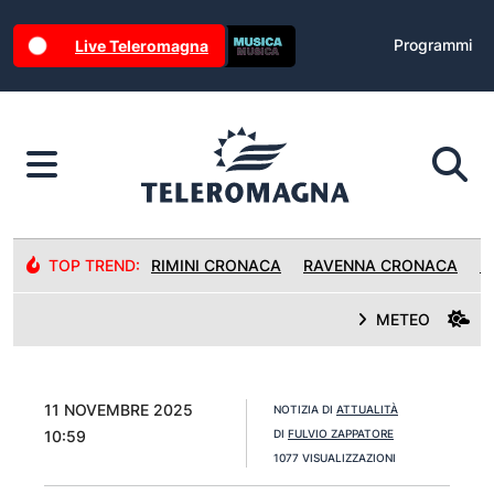
Programmi
Live Teleromagna
TOP TREND:
RIMINI CRONACA
RAVENNA CRONACA
R
METEO
11 NOVEMBRE 2025
NOTIZIA DI
ATTUALITÀ
10:59
DI
FULVIO ZAPPATORE
1077 VISUALIZZAZIONI