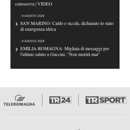
conosceva | VIDEO
6 AGOSTO 2026
SAN MARINO: Caldo e siccità, dichiarato lo stato
di emergenza idrica
6 AGOSTO 2026
EMILIA-ROMAGNA: Migliaia di messaggi per
l'ultimo saluto a Guccini, "Non morirà mai"