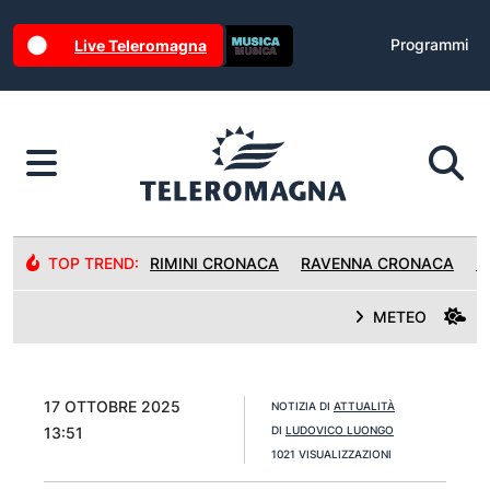
Programmi
Live Teleromagna
TOP TREND:
RIMINI CRONACA
RAVENNA CRONACA
R
METEO
17 OTTOBRE 2025
NOTIZIA DI
ATTUALITÀ
13:51
DI
LUDOVICO LUONGO
1021 VISUALIZZAZIONI