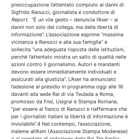
preoccupazione l’attentato compiuto ai danni di
Sigfrido Ranucci, giornalista e conduttore di
Report
. “È un vile gesto – denuncia l’Aser – ai
danni non solo del collega, ma della libertà di
informazione”. L’associazione esprime “massima
vicinanza a Ranucci e alla sua famiglia” e
sollecita “una adeguata risposta delle istituzioni,
perché l’attentato mostra un salto di qualità nelle
azioni contro il giornalismo. Autori e mandanti
devono essere immediatamente individuati e
assicurati alla giustizia”. L’Aser ha annunciato
l’adesione al presidio in programma oggi alle 16
davanti alla sede Rai di via Teulada a Roma,
promosso da Fnsi, Usigrai e Stampa Romana,
“per essere al fianco di Ranucci e riaffermare che
per i giornalisti italiani la libertà di informazione è
inviolabile”.4 Nel contempo, l’associazione,
insieme all’Asm (Associazione Stampa Modenese)
e al comitato di redazione della Rai Tgr Emilia-