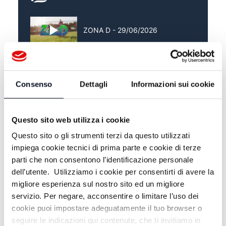
ZONA D - 29/06/2026
ZONA D - 22/06/2026
Consenso
Dettagli
Informazioni sui cookie
ZONA D - 15/06/2026
Questo sito web utilizza i cookie
Questo sito o gli strumenti terzi da questo utilizzati
impiega cookie tecnici di prima parte e cookie di terze
parti che non consentono l’identificazione personale
dell’utente. Utilizziamo i cookie per consentirti di avere la
migliore esperienza sul nostro sito ed un migliore
servizio. Per negare, acconsentire o limitare l’uso dei
cookie puoi impostare adeguatamente il tuo browser o
seguire le indicazioni qui contenute, che ti invitiamo in