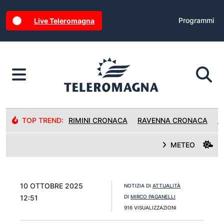
Programmi
Live Teleromagna
TOP TREND:
RIMINI CRONACA
RAVENNA CRONACA
R
METEO
10 OTTOBRE 2025
NOTIZIA DI
ATTUALITÀ
12:51
DI
MIRCO PAGANELLI
916 VISUALIZZAZIONI