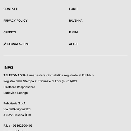
CONTATTI
FORLÌ
PRIVACY POLICY
RAVENNA
CREDITS
RIMINI
SEGNALAZIONE
ALTRO
INFO
TELEROMAGNA è una testata giornalistica registrata al Pubblico
Registro della Stampa al Tribunale di Forli (n. 611/82)
Direttore Responsabile
Ludovico Luongo
Pubblisole S.p.A.
Via dell’Arrigoni 120
47522 Cesena (FC)
P.iva : 03362900403