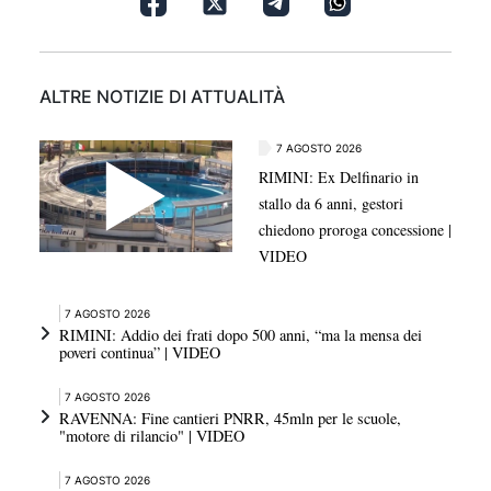
ALTRE NOTIZIE DI ATTUALITÀ
7 AGOSTO 2026
RIMINI: Ex Delfinario in
stallo da 6 anni, gestori
chiedono proroga concessione |
VIDEO
7 AGOSTO 2026
RIMINI: Addio dei frati dopo 500 anni, “ma la mensa dei
poveri continua” | VIDEO
7 AGOSTO 2026
RAVENNA: Fine cantieri PNRR, 45mln per le scuole,
"motore di rilancio" | VIDEO
7 AGOSTO 2026