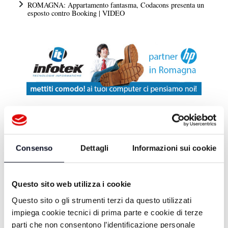
ROMAGNA: Appartamento fantasma, Codacons presenta un
esposto contro Booking | VIDEO
DA TELEROMAGNA
Consenso
Dettagli
Informazioni sui cookie
ROMAGNA MIA - 25/07/2026
Questo sito web utilizza i cookie
ROMAGNA MIA - 05/07/2026
Questo sito o gli strumenti terzi da questo utilizzati
impiega cookie tecnici di prima parte e cookie di terze
parti che non consentono l’identificazione personale
ROMAGNA MIA - 04/07/2026