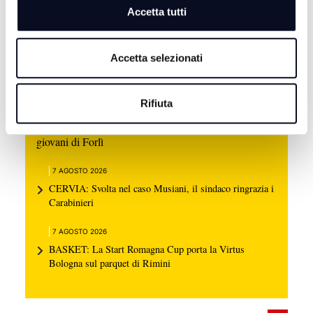
Accetta tutti
Accetta selezionati
Rifiuta
7 AGOSTO 2026
CERVIA: Svolta nell'omicidio Musiani, arrestati 4
giovani di Forlì
7 AGOSTO 2026
CERVIA: Svolta nel caso Musiani, il sindaco ringrazia i
Carabinieri
7 AGOSTO 2026
BASKET: La Start Romagna Cup porta la Virtus
Bologna sul parquet di Rimini