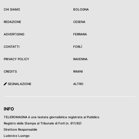
CHI SIAMO
BOLOGNA
REDAZIONE
CESENA
ADVERTISING
FERRARA
CONTATTI
FORLÌ
PRIVACY POLICY
RAVENNA
CREDITS
RIMINI
SEGNALAZIONE
ALTRO
INFO
TELEROMAGNA è una testata giornalistica registrata al Pubblico
Registro della Stampa al Tribunale di Forli (n. 611/82)
Direttore Responsabile
Ludovico Luongo