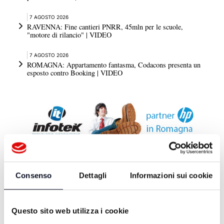
7 AGOSTO 2026
RAVENNA: Fine cantieri PNRR, 45mln per le scuole,
"motore di rilancio" | VIDEO
7 AGOSTO 2026
ROMAGNA: Appartamento fantasma, Codacons presenta un
esposto contro Booking | VIDEO
Consenso
Dettagli
Informazioni sui cookie
DA TELEROMAGNA
LO GIURO SULLA TV -
Questo sito web utilizza i cookie
04/04/2026