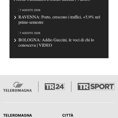
7 AGOSTO 2026
RAVENNA: Porto, crescono i traffici, +5,9% nel
primo semestre
7 AGOSTO 2026
BOLOGNA: Addio Guccini, le voci di chi lo
conosceva | VIDEO
TELEROMAGNA
CITTÀ