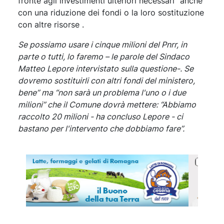
fronte agli investimenti ulteriori necessari” anche
con una riduzione dei fondi o la loro sostituzione
con altre risorse .
Se possiamo usare i cinque milioni del Pnrr, in
parte o tutti, lo faremo – le parole del Sindaco
Matteo Lepore intervistato sulla questione-. Se
dovremo sostituirli con altri fondi del ministero,
bene” ma “non sarà un problema l'uno o i due
milioni” che il Comune dovrà mettere: “Abbiamo
raccolto 20 milioni - ha concluso Lepore - ci
bastano per l'intervento che dobbiamo fare”.