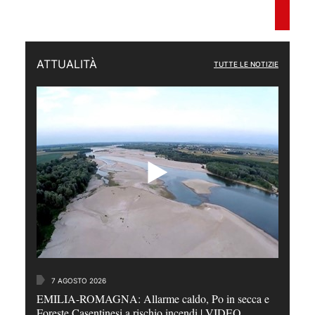
ATTUALITÀ
TUTTE LE NOTIZIE
7 AGOSTO 2026
EMILIA-ROMAGNA: Allarme caldo, Po in secca e
Foreste Casentinesi a rischio incendi | VIDEO