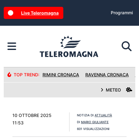
Programmi
Live Teleromagna
TOP TREND:
RIMINI CRONACA
RAVENNA CRONACA
R
METEO
10 OTTOBRE 2025
NOTIZIA DI
ATTUALITÀ
11:53
DI
MARIO GIULIANTE
601 VISUALIZZAZIONI