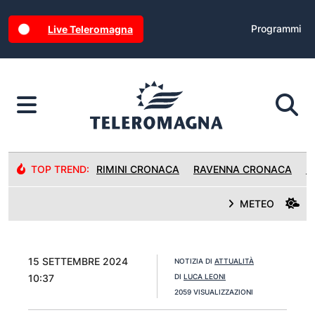
Programmi
Live Teleromagna
TOP TREND:
RIMINI CRONACA
RAVENNA CRONACA
R
METEO
15 SETTEMBRE 2024
NOTIZIA DI
ATTUALITÀ
10:37
DI
LUCA LEONI
2059 VISUALIZZAZIONI