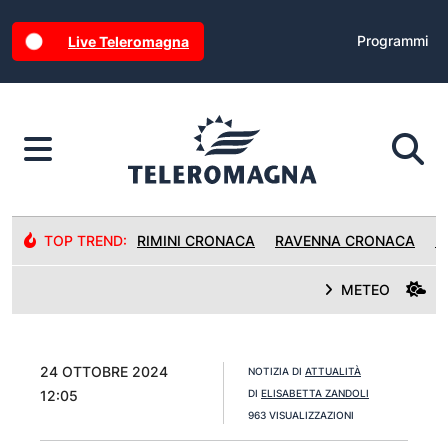
Programmi
Live Teleromagna
TOP TREND:
RIMINI CRONACA
RAVENNA CRONACA
R
METEO
24 OTTOBRE 2024
NOTIZIA DI
ATTUALITÀ
12:05
DI
ELISABETTA ZANDOLI
963 VISUALIZZAZIONI