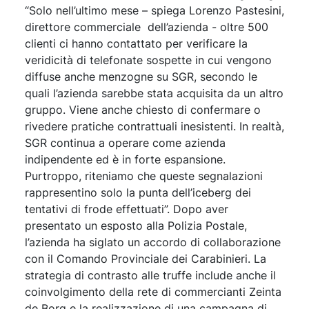
“Solo nell’ultimo mese – spiega Lorenzo Pastesini,
direttore commerciale dell’azienda - oltre 500
clienti ci hanno contattato per verificare la
veridicità di telefonate sospette in cui vengono
diffuse anche menzogne su SGR, secondo le
quali l’azienda sarebbe stata acquisita da un altro
gruppo. Viene anche chiesto di confermare o
rivedere pratiche contrattuali inesistenti. In realtà,
SGR continua a operare come azienda
indipendente ed è in forte espansione.
Purtroppo, riteniamo che queste segnalazioni
rappresentino solo la punta dell’iceberg dei
tentativi di frode effettuati”. Dopo aver
presentato un esposto alla Polizia Postale,
l’azienda ha siglato un accordo di collaborazione
con il Comando Provinciale dei Carabinieri. La
strategia di contrasto alle truffe include anche il
coinvolgimento della rete di commercianti Zeinta
de Borg e la realizzazione di una campagna di