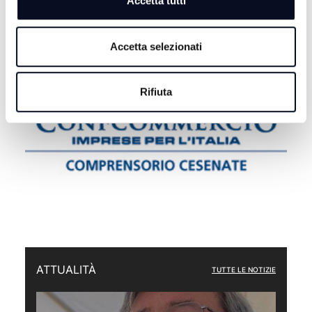
Accetta tutti
Accetta selezionati
Rifiuta
ATTUALITÀ
TUTTE LE NOTIZIE