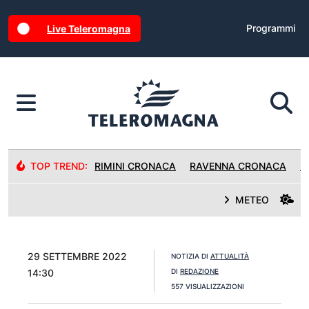
Programmi
Live Teleromagna
TOP TREND:
RIMINI CRONACA
RAVENNA CRONACA
R
METEO
29 SETTEMBRE 2022
NOTIZIA DI
ATTUALITÀ
14:30
DI
REDAZIONE
557 VISUALIZZAZIONI