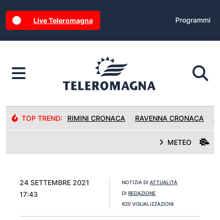
Programmi
Live Teleromagna
TOP TREND:
RIMINI CRONACA
RAVENNA CRONACA
R
METEO
24 SETTEMBRE 2021
NOTIZIA DI
ATTUALITÀ
17:43
DI
REDAZIONE
820 VISUALIZZAZIONI