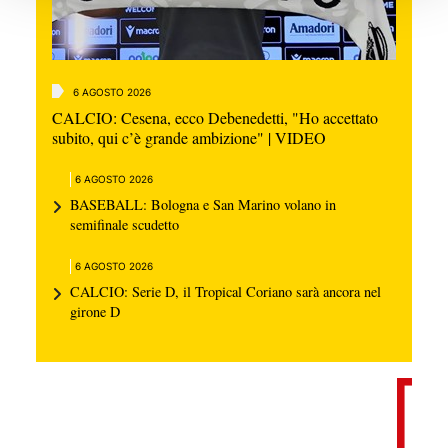
6 AGOSTO 2026
CALCIO: Cesena, ecco Debenedetti, "Ho accettato
subito, qui c’è grande ambizione" | VIDEO
6 AGOSTO 2026
BASEBALL: Bologna e San Marino volano in
semifinale scudetto
6 AGOSTO 2026
CALCIO: Serie D, il Tropical Coriano sarà ancora nel
girone D