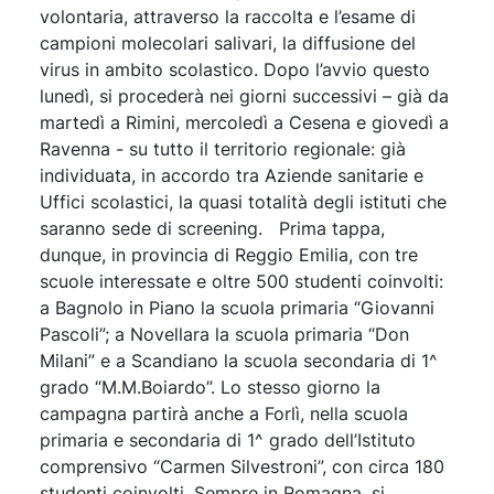
volontaria, attraverso la raccolta e l’esame di
campioni molecolari salivari, la diffusione del
virus in ambito scolastico. Dopo l’avvio questo
lunedì, si procederà nei giorni successivi – già da
martedì a Rimini, mercoledì a Cesena e giovedì a
Ravenna - su tutto il territorio regionale: già
individuata, in accordo tra Aziende sanitarie e
Uffici scolastici, la quasi totalità degli istituti che
saranno sede di screening. Prima tappa,
dunque, in provincia di Reggio Emilia, con tre
scuole interessate e oltre 500 studenti coinvolti:
a Bagnolo in Piano la scuola primaria “Giovanni
Pascoli”; a Novellara la scuola primaria “Don
Milani” e a Scandiano la scuola secondaria di 1^
grado “M.M.Boiardo”. Lo stesso giorno la
campagna partirà anche a Forlì, nella scuola
primaria e secondaria di 1^ grado dell’Istituto
comprensivo “Carmen Silvestroni”, con circa 180
studenti coinvolti. Sempre in Romagna, si