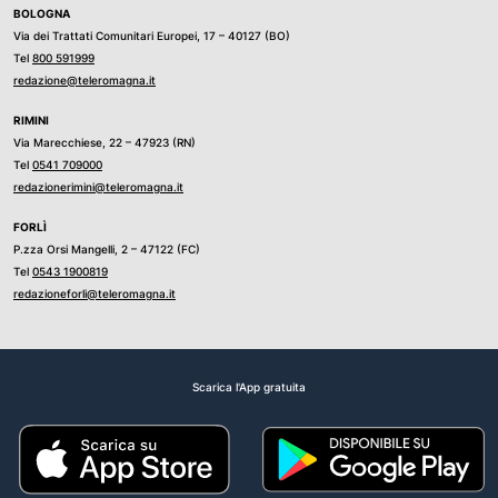
BOLOGNA
Via dei Trattati Comunitari Europei, 17 – 40127 (BO)
Tel
800 591999
redazione@teleromagna.it
RIMINI
Via Marecchiese, 22 – 47923 (RN)
Tel
0541 709000
redazionerimini@teleromagna.it
FORLÌ
P.zza Orsi Mangelli, 2 – 47122 (FC)
Tel
0543 1900819
redazioneforli@teleromagna.it
Scarica l'App gratuita