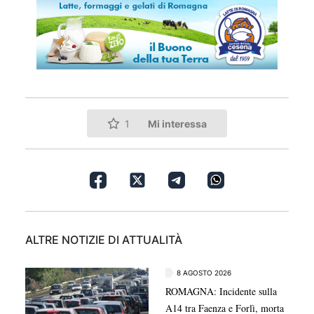
Mi interessa
1
ALTRE NOTIZIE DI ATTUALITÀ
8 AGOSTO 2026
ROMAGNA: Incidente sulla
A14 tra Faenza e Forlì, morta