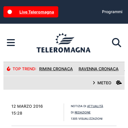
Programmi
Live Teleromagna
TOP TREND:
RIMINI CRONACA
RAVENNA CRONACA
R
METEO
12 MARZO 2016
NOTIZIA DI
ATTUALITÀ
15:28
DI
REDAZIONE
1305 VISUALIZZAZIONI