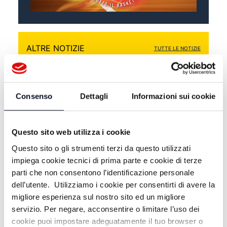
ALTRE NOTIZIE
TUTTE LE NOTIZIE
Consenso
Dettagli
Informazioni sui cookie
Questo sito web utilizza i cookie
Questo sito o gli strumenti terzi da questo utilizzati
impiega cookie tecnici di prima parte e cookie di terze
parti che non consentono l’identificazione personale
dell’utente. Utilizziamo i cookie per consentirti di avere la
migliore esperienza sul nostro sito ed un migliore
8 AGOSTO 2026
servizio. Per negare, acconsentire o limitare l’uso dei
CALCIO: Ravenna, si comincia a Benevento,
cookie puoi impostare adeguatamente il tuo browser o