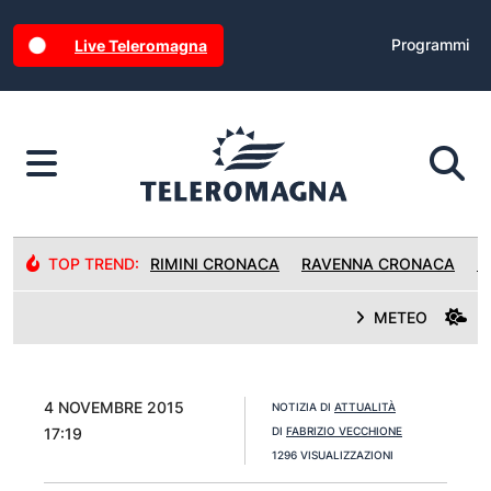
Programmi
Live Teleromagna
TOP TREND:
RIMINI CRONACA
RAVENNA CRONACA
R
METEO
4 NOVEMBRE 2015
NOTIZIA DI
ATTUALITÀ
17:19
DI
FABRIZIO VECCHIONE
1296 VISUALIZZAZIONI