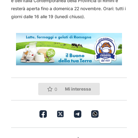
e dell'Italia Contemporanea della Provincia di Rimini e
resterà aperta fino a domenica 22 novembre. Orari: tutti i
giorni dalle 16 alle 19 (lunedì chiuso).
Mi interessa
0