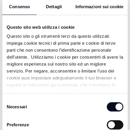
Consenso
Dettagli
Informazioni sui cookie
Questo sito web utilizza i cookie
Questo sito o gli strumenti terzi da questo utilizzati
impiega cookie tecnici di prima parte e cookie di terze
parti che non consentono l’identificazione personale
dell’utente. Utilizziamo i cookie per consentirti di avere la
ALTRE NOTIZIE
TUTTE LE NOTIZIE
migliore esperienza sul nostro sito ed un migliore
servizio. Per negare, acconsentire o limitare l’uso dei
cookie puoi impostare adeguatamente il tuo browser o
seguire le indicazioni qui contenute, che ti invitiamo in
ogni caso a leggere per maggiori informazioni in materia
di trattamento dei dati personali.
Selezione
Necessari
del
consenso
Preferenze