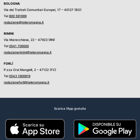
BOLOGNA
Via dei Trattati Comunitari Europei, 17 – 40127 (BO)
Tel
800 591999
redazione@teleromagna.it
RIMINI
Via Marecchiese, 22 – 47923 (RN)
Tel
0541 709000
redazionerimini@teleromagna.it
FORLÌ
P.zza Orsi Mangelli, 2 – 47122 (FC)
Tel
0543 1900819
redazioneforli@teleromagna.it
Scarica l'App gratuita