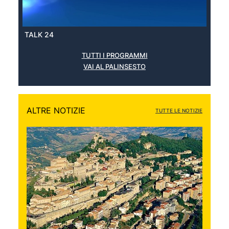
TALK 24
TUTTI I PROGRAMMI
VAI AL PALINSESTO
ALTRE NOTIZIE
TUTTE LE NOTIZIE