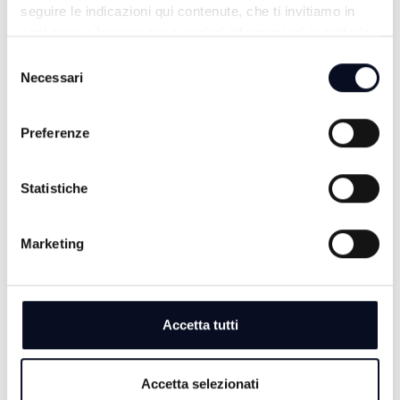
seguire le indicazioni qui contenute, che ti invitiamo in
ogni caso a leggere per maggiori informazioni in materia
di trattamento dei dati personali.
Selezione
Necessari
del
consenso
Preferenze
Statistiche
TG SERA
Marketing
Accetta tutti
Accetta selezionati