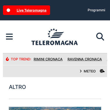
Programmi
Live Teleromagna
TOP TREND:
RIMINI CRONACA
RAVENNA CRONACA
R
METEO
ALTRO